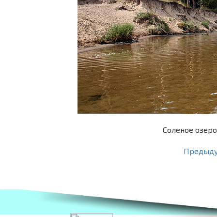
Соленое озеро
Предыд
Разработка