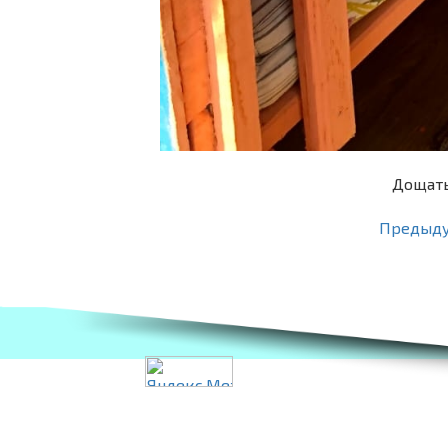
Дощаты
Предыд
Разработка