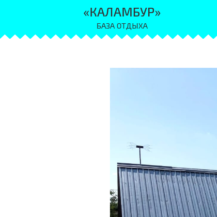
«КАЛАМБУР»
БАЗА ОТДЫХА