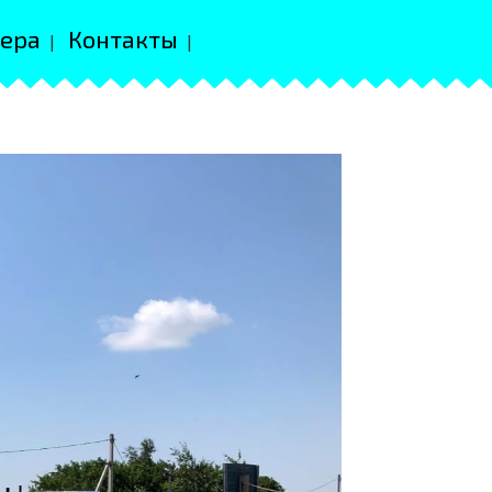
ера
Контакты
|
|